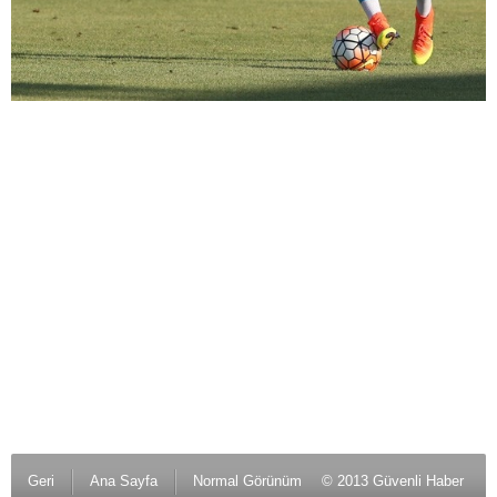
Geri
Ana Sayfa
Normal Görünüm
© 2013 Güvenli Haber