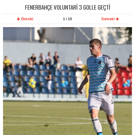
FENERBAHÇE VOLUNTARİ 3 GOLLE GEÇTİ
Önceki
1
/ 10
Sonraki