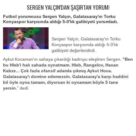
SERGEN YALÇIN'DAN ŞAŞIRTAN YORUM!
Futbol yorumcusu Sergen Yalçın, Galatasaray'ın Torku
Konyaspor karşısında aldığı 5-0'lık galibiyeti yorumladı.
Sergen Yalçın, Galatasaray'ın Torku
Konyaspor karşısında aldığı 5-0'lık
galibiyeti değerlendirdi..
Aykut Kocaman'ın sahaya çıkardığı kadroyu eleştiren Sergen,
"Ben
bu Hleb'i halı sahada oynatmam. Hleb, Rangelov, Hasan
Kabze... Çok fazla ofansif adamla çıkmış Aykut Hoca.
Galatasaray'ı domine edemezsin. Galatasaray'a karşı haddini
bil öyle oyna tamam, diyorsan ki oynamam böyle 5 tane
yersin.
" dedi.