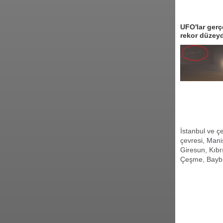
UFO'lar gerç
rekor düzey
İstanbul ve ç
çevresi, Mani
Giresun, Kıbr
Çeşme, Baybur