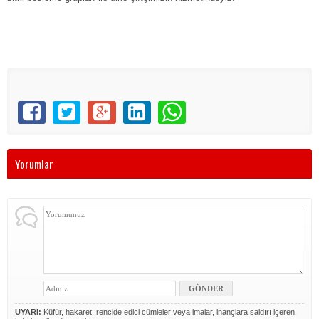
Yorumlar
UYARI:
Küfür, hakaret, rencide edici cümleler veya imalar, inançlara saldırı içeren,