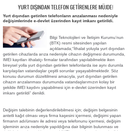
YURT DIŞINDAN TELEFON GETİRENLERE MÜJDE!
Yurt dışından getirilen telefonların arızalanması nedeniyle
değişimlerinde e-devlet üzerinden kayıt imkanı getirildi.
Bilgi Teknolojileri ve İletişim Kurumu’nun
(BTK) resmi sitesinden yapılan
açıklamada;“İthalat yoluyla yurt dışından
getirilen cihazlarda arıza nedeniyle cihazın değişmesi durumunda,
IMEI kayıtları ithalatçı firmalar tarafından yapılabilmekte iken
bireysel yolla yurt dışından getirilen telefonlarda ise aynı durumla
karşılaşılan vatandaşlar çeşitli sorunlar yaşayabilmektedir. Söz
konusu durumun düzeltilmesi amacıyla, yurt dışından getirilen
cihazın arızalanması durumunda vatandaşlarımızın kolay bir
şekilde IMEI kaydını yapabilmesi için e-devlet üzerinden kayıt
imkanı getirildi” denildi.
Değişim talebinin değerlendirilebilmesi için; değişim belgesinin
antetli kağıt olması veya firma kaşesini içermesi, değişimi yapan
firmanın adı/ünvanı ile adresi veya telefonunu içermesi, değişim
işleminin arıza nedeniyle yapıldığına dair bilginin bulunması ve