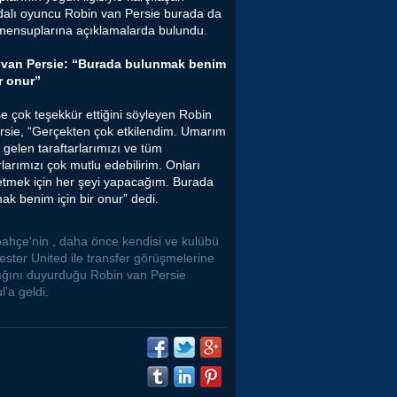
dalı oyuncu Robin van Persie burada da
mensuplarına açıklamalarda bulundu.
 van Persie: “Burada bulunmak benim
ir onur”
e çok teşekkür ettiğini söyleyen Robin
rsie, “Gerçekten çok etkilendim. Umarım
 gelen taraftarlarımızı ve tüm
rlarımızı çok mutlu edebilirim. Onları
etmek için her şeyi yapacağım. Burada
ak benim için bir onur” dedi.
ahçe'nin , daha önce kendisi ve kulübü
ster United ile transfer görüşmelerine
ığını duyurduğu Robin van Persie
l’a geldi.