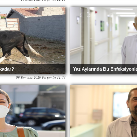
 kadar?
Yaz Aylarında Bu Enfeksiyonla
09 Temmuz 2020 Perşembe 11:34