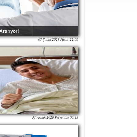
rtırıyor!
07 Şubat 2021 Pazar 22:05
31 Aralık 2020 Perşembe 00:13