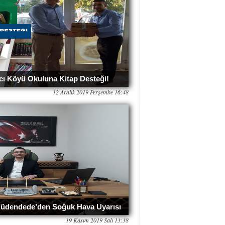
cı Köyü Okuluna Kitap Desteği!
12 Aralık 2019 Perşembe 16:48
 Güdendede’den Soğuk Hava Uyarısı
19 Kasım 2019 Salı 13:38