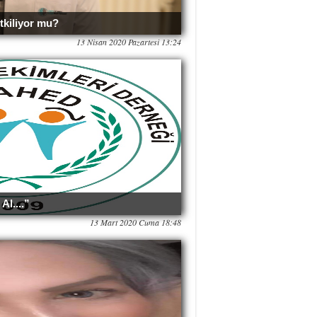
etkiliyor mu?
13 Nisan 2020 Pazartesi 13:24
l....”
13 Mart 2020 Cuma 18:48