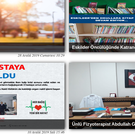
Eskilder Öncülüğünde Katran
28 Aralık 2019 Cumartesi 10:29
Ünlü Fizyoterapist Abdullah
10 Aralık 2019 Salı 15:46