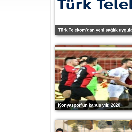
Türk Telekom'dan yeni sağlık uygul
Konyaspor’un kabus yılı: 2020