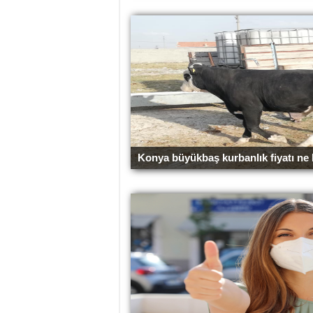
Konya büyükbaş kurbanlık fiyatı ne