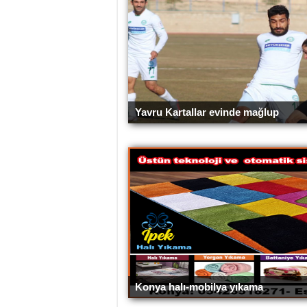
Yavru Kartallar evinde mağlup
Konya halı-mobilya yıkama