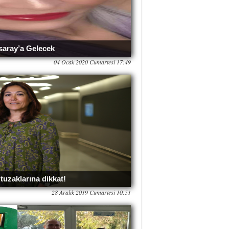
aray’a Gelecek
04 Ocak 2020 Cumartesi 17:49
 tuzaklarına dikkat!
28 Aralık 2019 Cumartesi 10:51