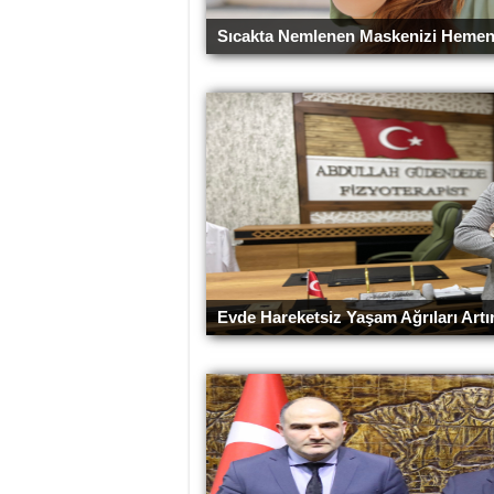
Sıcakta Nemlenen Maskenizi Hemen
Evde Hareketsiz Yaşam Ağrıları Artır