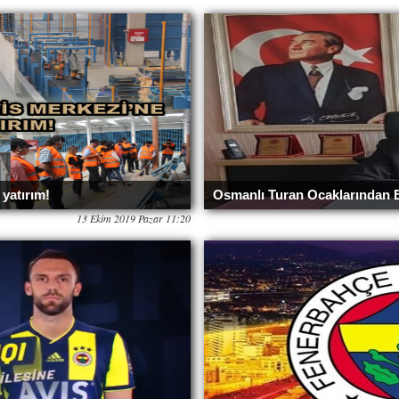
yatırım!
Osmanlı Turan Ocaklarından 
13 Ekim 2019 Pazar 11:20