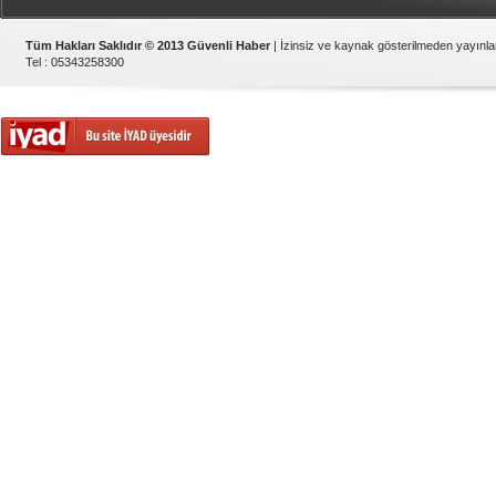
Tüm Hakları Saklıdır © 2013 Güvenli Haber
| İzinsiz ve kaynak gösterilmeden yayınl
Tel : 05343258300