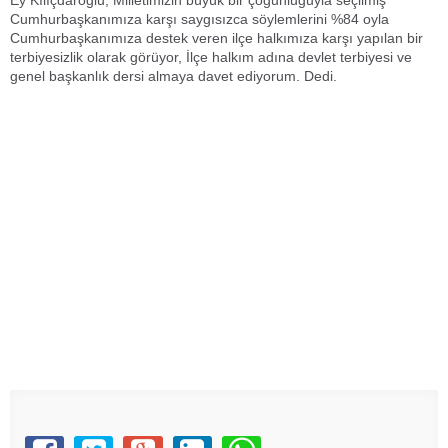
Ey Kılıçdaroğlu, Milletimizin büyük bir çoğunluğuyla seçilmiş
Cumhurbaşkanımıza karşı saygısızca söylemlerini %84 oyla
Cumhurbaşkanımıza destek veren ilçe halkımıza karşı yapılan bir
terbiyesizlik olarak görüyor, İlçe halkım adına devlet terbiyesi ve
genel başkanlık dersi almaya davet ediyorum. Dedi.