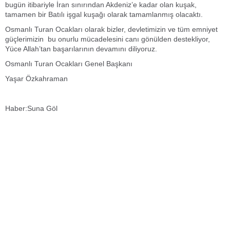
bugün itibariyle İran sınırından Akdeniz’e kadar olan kuşak,
tamamen bir Batılı işgal kuşağı olarak tamamlanmış olacaktı.
Osmanlı Turan Ocakları olarak bizler, devletimizin ve tüm emniyet
güçlerimizin bu onurlu mücadelesini canı gönülden destekliyor,
Yüce Allah’tan başarılarının devamını diliyoruz.
Osmanlı Turan Ocakları Genel Başkanı
Yaşar Özkahraman
Haber:Suna Göl