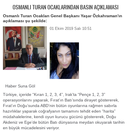
OSMANLI TURAN OCAKLARINDAN BASIN AÇIKLAMASI
Osmanlı Turan Ocakları Genel Başkanı Yaşar Özkahraman'ın
açıklaması şu şekilde:
01 Ekim 2019 Salı 10:51
Haber Suna Göl
Türkiye, içeride “Kıran 1, 2, 3, 4”, Irak’ta “Pençe 1, 2, 3”
operasyonlarını yaparak, Fırat’ın Batı’sında dirayet göstererek,
Fırat’ın Doğu’sunda ABD’nin bütün oyunlarına rağmen sabırla
hazırlıklar yaparak coğrafyanın tamamını tehdit eden “harita”
müdahalelerine, kendi oyun kurucu gücünü göstererek, Doğu
Akdeniz ve Ege’de bütün Batı dünyasına meydan okuyarak tarihin
en büyük mücadelesini veriyor.