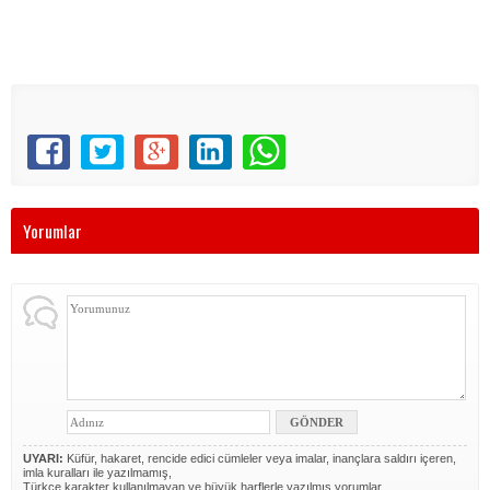
Yorumlar
UYARI:
Küfür, hakaret, rencide edici cümleler veya imalar, inançlara saldırı içeren,
imla kuralları ile yazılmamış,
Türkçe karakter kullanılmayan ve büyük harflerle yazılmış yorumlar