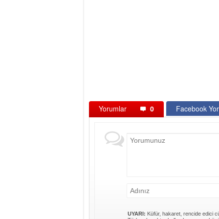
Yorumlar
0
Facebook Yor
UYARI:
Küfür, hakaret, rencide edici cü