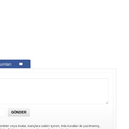
umları
mleler veya imalar, inançlara saldırı içeren, imla kuralları ile yazılmamış,