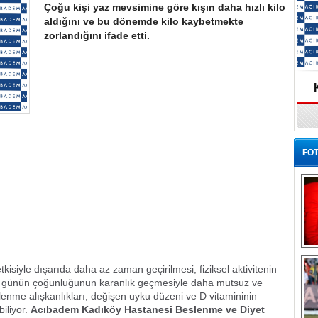
Çoğu kişi yaz mevsimine göre kışın daha hızlı kilo
aldığını ve bu dönemde kilo kaybetmekte
zorlandığını ifade etti.
FOT
Ba
kisiyle dışarıda daha az zaman geçirilmesi, fiziksel aktivitenin
, günün çoğunluğunun karanlık geçmesiyle daha mutsuz ve
lenme alışkanlıkları, değişen uyku düzeni ve D vitamininin
biliyor.
Acıbadem Kadıköy Hastanesi Beslenme ve Diyet