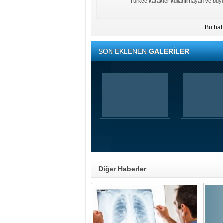
Türkçe karakter kullanılmayan ve büyü
Bu hab
SON EKLENEN
GALERİLER
Diğer Haberler