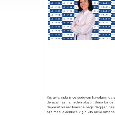
Kış aylarında iyice soğuyan havaların da et
de azalmasına neden oluyor. Buna bir de
depresif hissedilmesine bağlı değişen bes
azalması eklenince kışın kilo alımı hızlana