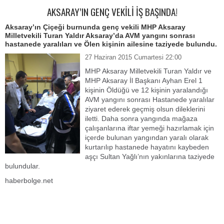
AKSARAY’IN GENÇ VEKİLİ İŞ BAŞINDA!
Aksaray’ın Çiçeği burnunda genç vekili MHP Aksaray
Milletvekili Turan Yaldır Aksaray’da AVM yangını sonrası
hastanede yaralıları ve Ölen kişinin ailesine taziyede bulundu.
27 Haziran 2015 Cumartesi 22:00
MHP Aksaray Milletvekili Turan Yaldır ve
MHP Aksaray İl Başkanı Ayhan Erel 1
kişinin Öldüğü ve 12 kişinin yaralandığı
AVM yangını sonrası Hastanede yaralılar
ziyaret ederek geçmiş olsun dileklerini
iletti. Daha sonra yangında mağaza
çalışanlarına iftar yemeği hazırlamak için
içerde bulunan yangından yaralı olarak
kurtarılıp hastanede hayatını kaybeden
aşçı Sultan Yağlı’nın yakınlarına taziyede
bulundular.
haberbolge.net