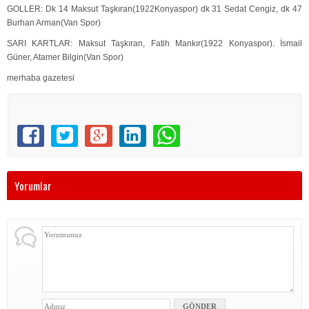
GOLLER: Dk 14 Maksut Taşkıran(1922Konyaspor) dk 31 Sedat Cengiz, dk 47
Burhan Arman(Van Spor)
SARI KARTLAR: Maksut Taşkıran, Fatih Mankır(1922 Konyaspor). İsmail
Güner, Atamer Bilgin(Van Spor)
merhaba gazetesi
Yorumlar