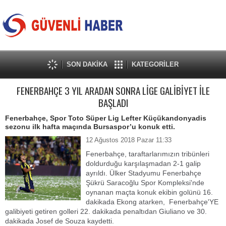
SON DAKİKA
KATEGORİLER
FENERBAHÇE 3 YIL ARADAN SONRA LİGE GALİBİYET İLE
BAŞLADI
Fenerbahçe, Spor Toto Süper Lig Lefter Küçükandonyadis
sezonu ilk hafta maçında Bursaspor’u konuk etti.
12 Ağustos 2018 Pazar 11:33
Fenerbahçe, taraftarlarımızın tribünleri
doldurduğu karşılaşmadan 2-1 galip
ayrıldı. Ülker Stadyumu Fenerbahçe
Şükrü Saracoğlu Spor Kompleksi'nde
oynanan maçta konuk ekibin golünü 16.
dakikada Ekong atarken, Fenerbahçe'YE
galibiyeti getiren golleri 22. dakikada penaltıdan Giuliano ve 30.
dakikada Josef de Souza kaydetti.