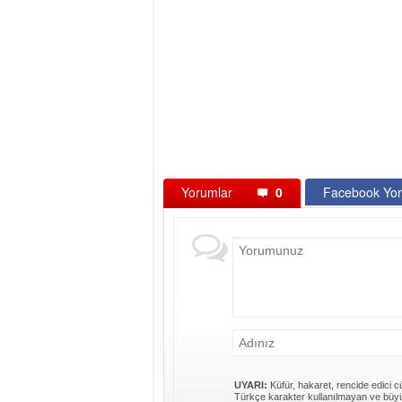
Yorumlar
0
Facebook Yor
UYARI:
Küfür, hakaret, rencide edici cü
Türkçe karakter kullanılmayan ve büyü