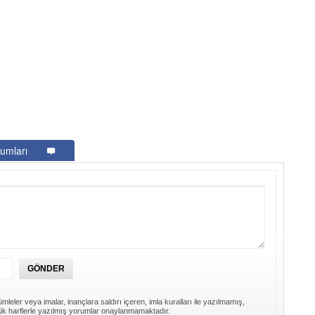
umları
mleler veya imalar, inançlara saldırı içeren, imla kuralları ile yazılmamış,
k harflerle yazılmış yorumlar onaylanmamaktadır.