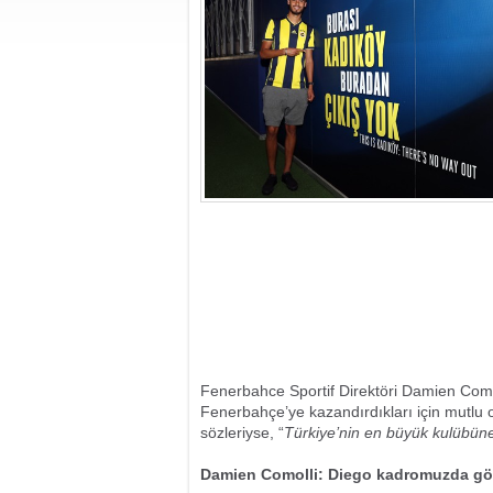
Fenerbahce Sportif Direktöri Damien Comol
Fenerbahçe’ye kazandırdıkları için mutlu o
sözleriyse, “
Türkiye’nin en büyük kulübüne
Damien Comolli: Diego kadromuzda gör