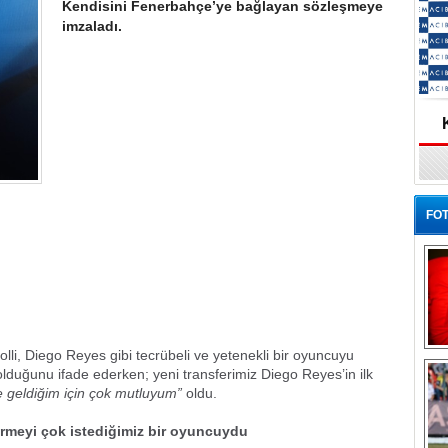
Kendisini Fenerbahçe’ye bağlayan sözleşmeye
imzaladı.
FOT
li, Diego Reyes gibi tecrübeli ve yetenekli bir oyuncuyu
Ba
lduğunu ifade ederken; yeni transferimiz Diego Reyes’in ilk
 geldiğim için çok mutluyum”
oldu.
meyi çok istediğimiz bir oyuncuydu