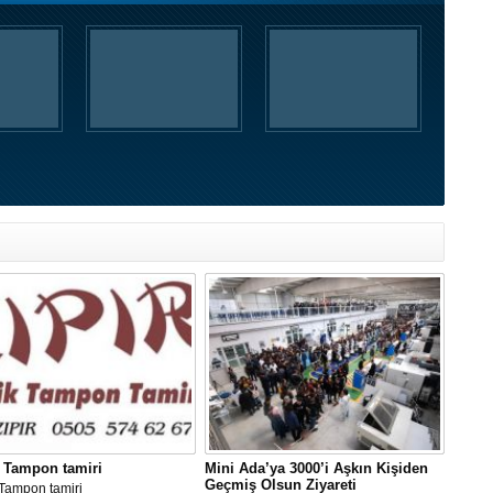
 Tampon tamiri
Mini Ada’ya 3000’i Aşkın Kişiden
Geçmiş Olsun Ziyareti
Tampon tamiri