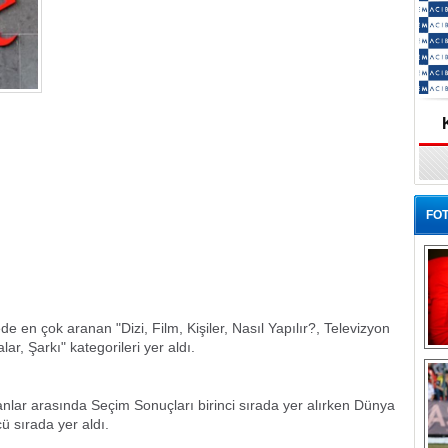
FOT
e en çok aranan "Dizi, Film, Kişiler, Nasıl Yapılır?, Televizyon
r, Şarkı" kategorileri yer aldı.
Ba
lar arasında Seçim Sonuçları birinci sırada yer alırken Dünya
ü sırada yer aldı.