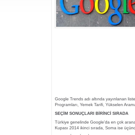
Google Trends adı altında yayınlanan listed
Programları, Yemek Tarifi, Yükselen Aramala
SEÇİM SONUÇLARI BİRİNCİ SIRADA
Türkiye genelinde Google'da en çok aranan
Kupası 2014 ikinci sırada, Soma ise üçünc