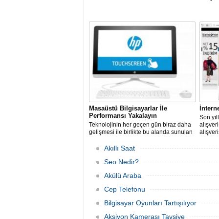
Masaüstü Bilgisayarlar İle
İnterne
Performansı Yakalayın
Son yıll
Teknolojinin her geçen gün biraz daha
alışver
gelişmesi ile birlikte bu alanda sunulan
alışver
seçenekler de artış gösterir hale geldi.
konunu
ortaya 
Akıllı Saat
Seo Nedir?
Akülü Araba
Cep Telefonu
Bilgisayar Oyunları Tartışılıyor
Aksiyon Kamerası Tavsiye