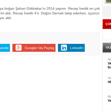
ahkaya boğan Şahan Gökbakar'ın 2014 yapımı Recep İvedik en çok
V
yerini aldı. Recep İvedik 4'ü Düğün Dernek takip ederken, üçüncü
er aldı.
ÇO
weetle
Google+'da Paylaş
LinkedIn
YA
Ab
Sk
Bo
Ge
Al
H
Mu
Va