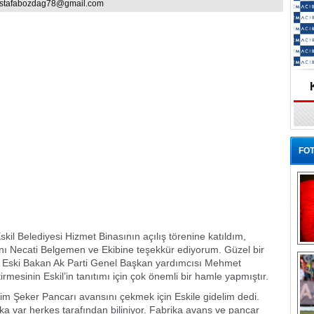
stafabozdag78@gmail.com
FOT
il Belediyesi Hizmet Binasının açılış törenine katıldım,
nı Necati Belgemen ve Ekibine teşekkür ediyorum. Güzel bir
Ba
lan Eski Bakan Ak Parti Genel Başkan yardımcısı Mehmet
tirmesinin Eskil’in tanıtımı için çok önemli bir hamle yapmıştır.
im Şeker Pancarı avansını çekmek için Eskile gidelim dedi.
ka var herkes tarafından biliniyor. Fabrika avans ve pancar