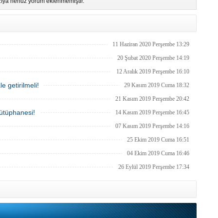
ıya henüz yorum eklenmemiştir.
11 Haziran 2020 Perşembe 13:29
20 Şubat 2020 Perşembe 14:19
12 Aralık 2019 Perşembe 16:10
e getirilmeli!
29 Kasım 2019 Cuma 18:32
21 Kasım 2019 Perşembe 20:42
Kütüphanesi!
14 Kasım 2019 Perşembe 16:45
07 Kasım 2019 Perşembe 14:16
25 Ekim 2019 Cuma 16:51
04 Ekim 2019 Cuma 16:46
26 Eylül 2019 Perşembe 17:34