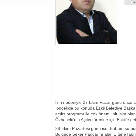
mu
İzin nedeniyle 27 Ekim Pazar günü önce Esk
öncelikle bu konuda Eskil Belediye Başka
açılış programı ile çok önemli bir isim o
Özhaseki’nin Açılış törenine için Eskil’e ge
28 Ekim Pazartesi günü ise, Babam şu biz
Bölgede Şeker Pancarını alan 1 tane fabri