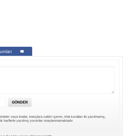
umları
mleler veya imalar, inançlara saldırı içeren, imla kuralları ile yazılmamış,
k harflerle yazılmış yorumlar onaylanmamaktadır.