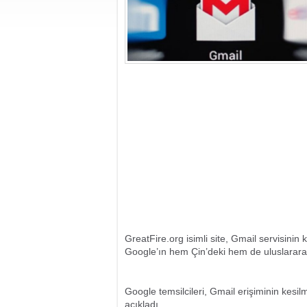
GreatFire.org isimli site, Gmail servisinin
Google’ın hem Çin’deki hem de uluslarara
Google temsilcileri, Gmail erişiminin kesi
açıkladı.