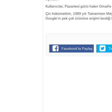
Kullanıcılar, Pazartesi günü halen Gmail'e e
Çin hükümetinin, 1989 yılı Tiananmen Mey
Google'ın pek çok ürününe erişimi kestiği
Facebook'ta Paylaş
T