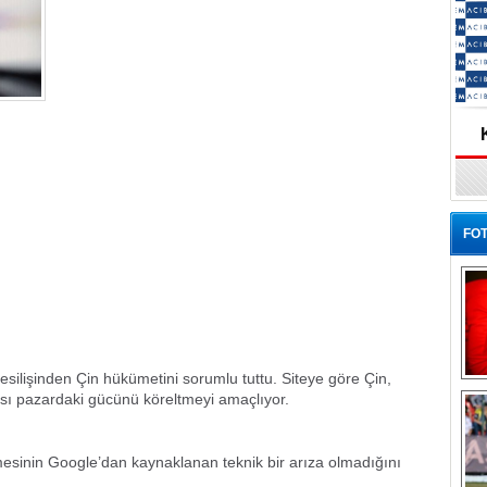
FOT
 kesilişinden Çin hükümetini sorumlu tuttu. Siteye göre Çin,
Ba
sı pazardaki gücünü köreltmeyi amaçlıyor.
lmesinin Google’dan kaynaklanan teknik bir arıza olmadığını