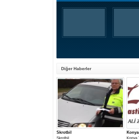
Diğer Haberler
Skrotbil
Konya
Skrotbil
Konya 