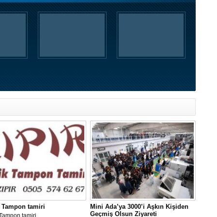
 Tampon tamiri
Mini Ada’ya 3000’i Aşkın Kişiden
Geçmiş Olsun Ziyareti
Tampon tamiri