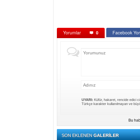
Yorumlar
0
Facebook Yor
UYARI:
Küfür, hakaret, rencide edici cü
Türkçe karakter kullanılmayan ve büyü
Bu hab
SON EKLENEN
GALERİLER