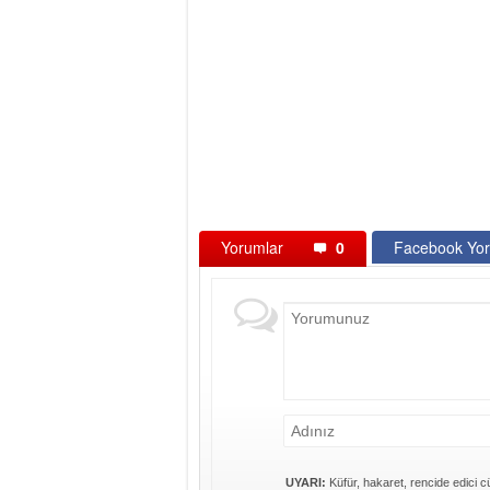
Yorumlar
0
Facebook Yor
UYARI:
Küfür, hakaret, rencide edici cü