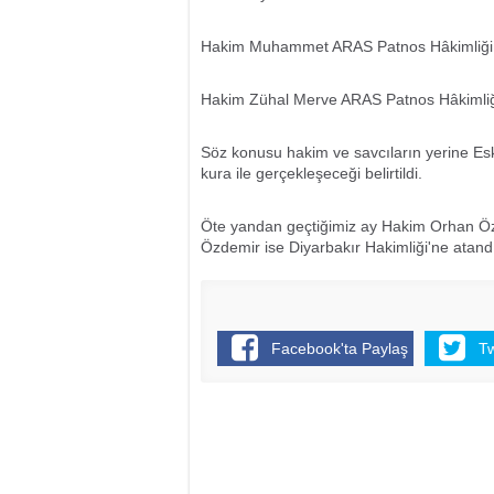
Hakim Muhammet ARAS Patnos Hâkimliği
Hakim Zühal Merve ARAS Patnos Hâkimliği
Söz konusu hakim ve savcıların yerine Es
kura ile gerçekleşeceği belirtildi.
Öte yandan geçtiğimiz ay Hakim Orhan Özde
Özdemir ise Diyarbakır Hakimliği'ne atand
Facebook'ta Paylaş
T