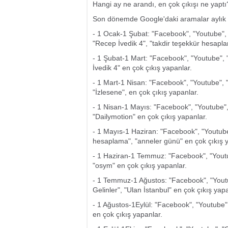
Hangi ay ne arandı, en çok çıkışı ne yaptı
Son dönemde Google'daki aramalar aylık pe
- 1 Ocak-1 Şubat: "Facebook", "Youtube",
"Recep İvedik 4", "takdir teşekkür hesapla
- 1 Şubat-1 Mart: "Facebook", "Youtube", 
İvedik 4" en çok çıkış yapanlar.
- 1 Mart-1 Nisan: "Facebook", "Youtube", "
"İzlesene", en çok çıkış yapanlar.
- 1 Nisan-1 Mayıs: "Facebook", "Youtube",
"Dailymotion" en çok çıkış yapanlar.
- 1 Mayıs-1 Haziran: "Facebook", "Youtube
hesaplama", "anneler günü" en çok çıkış 
- 1 Haziran-1 Temmuz: "Facebook", "Yout
"osym" en çok çıkış yapanlar.
- 1 Temmuz-1 Ağustos: "Facebook", "Youtu
Gelinler", "Ulan İstanbul" en çok çıkış yapa
- 1 Ağustos-1Eylül: "Facebook", "Youtube",
en çok çıkış yapanlar.