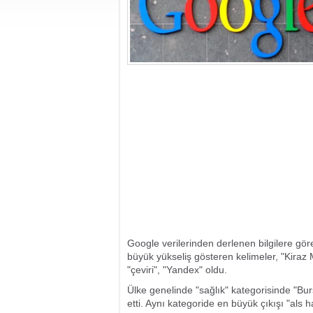
Google verilerinden derlenen bilgilere gö
büyük yükseliş gösteren kelimeler, "Kiraz 
"çeviri", "Yandex" oldu.
Ülke genelinde "sağlık" kategorisinde "Burs
etti. Aynı kategoride en büyük çıkışı "als h