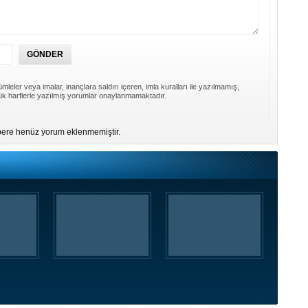
mleler veya imalar, inançlara saldırı içeren, imla kuralları ile yazılmamış,
k harflerle yazılmış yorumlar onaylanmamaktadır.
ere henüz yorum eklenmemiştir.