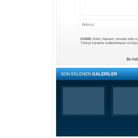
UYARI:
Küfür, hakaret, rencide edici cü
Türkçe karakter kullanılmayan ve büyü
Bu hab
SON EKLENEN
GALERİLER