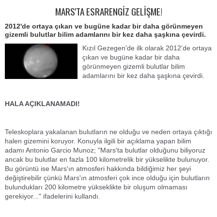
MARS'TA ESRARENGİZ GELİŞME!
2012'de ortaya çıkan ve bugüne kadar bir daha görünmeyen
gizemli bulutlar bilim adamlarını bir kez daha şaşkına çevirdi.
Kızıl Gezegen'de ilk olarak 2012'de ortaya
çıkan ve bugüne kadar bir daha
görünmeyen gizemli bulutlar bilim
adamlarını bir kez daha şaşkına çevirdi.
HALA AÇIKLANAMADI!
Teleskoplara yakalanan bulutların ne olduğu ve neden ortaya çıktığı
halen gizemini koruyor. Konuyla ilgili bir açıklama yapan bilim
adamı Antonio Garcio Munoz; "Mars'ta bulutlar olduğunu biliyoruz
ancak bu bulutlar en fazla 100 kilometrelik bir yükselikte bulunuyor.
Bu görüntü ise Mars'ın atmosferi hakkında bildiğimiz her şeyi
değiştirebilir çünkü Mars'ın atmosferi çok ince olduğu için bulutların
bulundukları 200 kilometre yükseklikte bir oluşum olmaması
gerekiyor..." ifadelerini kullandı.