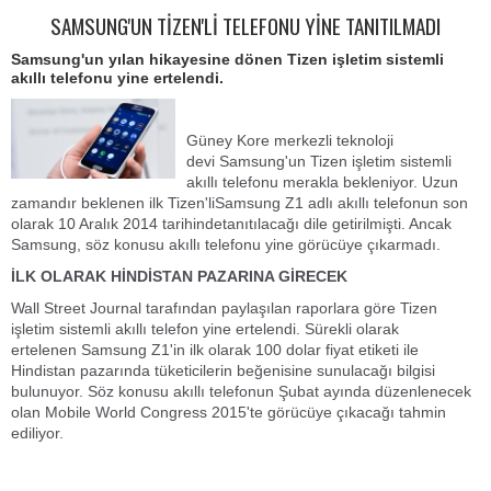
SAMSUNG'UN TİZEN'Lİ TELEFONU YİNE TANITILMADI
Samsung'un yılan hikayesine dönen Tizen işletim sistemli
akıllı telefonu yine ertelendi.
Güney Kore merkezli teknoloji
devi Samsung'un Tizen işletim sistemli
akıllı telefonu merakla bekleniyor. Uzun
zamandır beklenen ilk Tizen'liSamsung Z1 adlı akıllı telefonun son
olarak 10 Aralık 2014 tarihindetanıtılacağı dile getirilmişti. Ancak
Samsung, söz konusu akıllı telefonu yine görücüye çıkarmadı.
İLK OLARAK HİNDİSTAN PAZARINA GİRECEK
Wall Street Journal tarafından paylaşılan raporlara göre Tizen
işletim sistemli akıllı telefon yine ertelendi. Sürekli olarak
ertelenen Samsung Z1'in ilk olarak 100 dolar fiyat etiketi ile
Hindistan pazarında tüketicilerin beğenisine sunulacağı bilgisi
bulunuyor. Söz konusu akıllı telefonun Şubat ayında düzenlenecek
olan Mobile World Congress 2015'te görücüye çıkacağı tahmin
ediliyor.