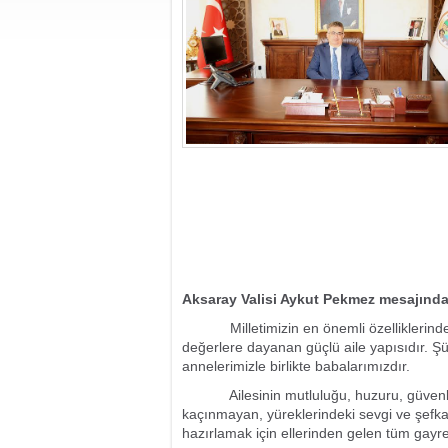
Aksaray Valisi Aykut Pekmez mesajında
Milletimizin en önemli özelliklerinden 
değerlere dayanan güçlü aile yapısıdır. Şü
annelerimizle birlikte babalarımızdır.
Ailesinin mutluluğu, huzuru, güvenliği v
kaçınmayan, yüreklerindeki sevgi ve şefkat
hazırlamak için ellerinden gelen tüm gayre