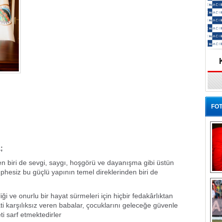
FOT
;
biri de sevgi, saygı, hoşgörü ve dayanışma gibi üstün
phesiz bu güçlü yapının temel direklerinden biri de
Ba
e onurlu bir hayat sürmeleri için hiçbir fedakârlıktan
i karşılıksız veren babalar, çocuklarını geleceğe güvenle
ti sarf etmektedirler