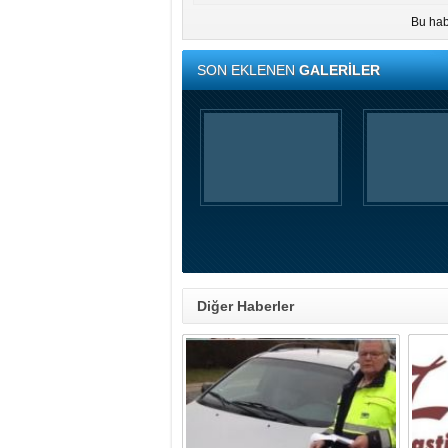
Bu hab
SON EKLENEN
GALERİLER
Diğer Haberler