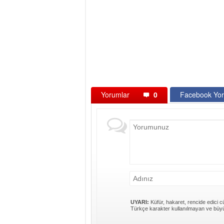
Yorumlar
0
Facebook Yor
UYARI:
Küfür, hakaret, rencide edici cü
Türkçe karakter kullanılmayan ve büyü