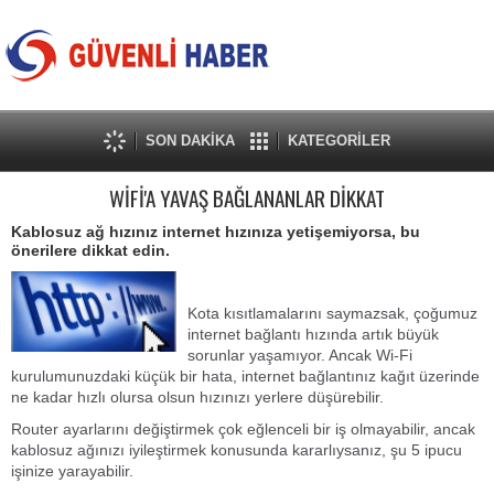
SON DAKİKA
KATEGORİLER
WİFİ'A YAVAŞ BAĞLANANLAR DİKKAT
Kablosuz ağ hızınız internet hızınıza yetişemiyorsa, bu
önerilere dikkat edin.
Kota kısıtlamalarını saymazsak, çoğumuz
internet bağlantı hızında artık büyük
sorunlar yaşamıyor. Ancak Wi-Fi
kurulumunuzdaki küçük bir hata, internet bağlantınız kağıt üzerinde
ne kadar hızlı olursa olsun hızınızı yerlere düşürebilir.
Router ayarlarını değiştirmek çok eğlenceli bir iş olmayabilir, ancak
kablosuz ağınızı iyileştirmek konusunda kararlıysanız, şu 5 ipucu
işinize yarayabilir.