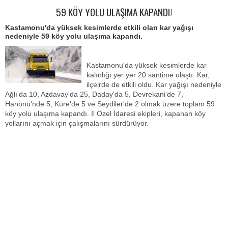
59 KÖY YOLU ULAŞIMA KAPANDI!
Kastamonu'da yüksek kesimlerde etkili olan kar yağışı
nedeniyle 59 köy yolu ulaşıma kapandı.
Kastamonu'da yüksek kesimlerde kar
kalınlığı yer yer 20 santime ulaştı. Kar,
ilçelrde de etkili oldu. Kar yağışı nedeniyle
Ağlı'da 10, Azdavay'da 25, Daday'da 5, Devrekani'de 7,
Hanönü'nde 5, Küre'de 5 ve Seydiler'de 2 olmak üzere toplam 59
köy yolu ulaşıma kapandı. İl Özel İdaresi ekipleri, kapanan köy
yollarını açmak için çalışmalarını sürdürüyor.