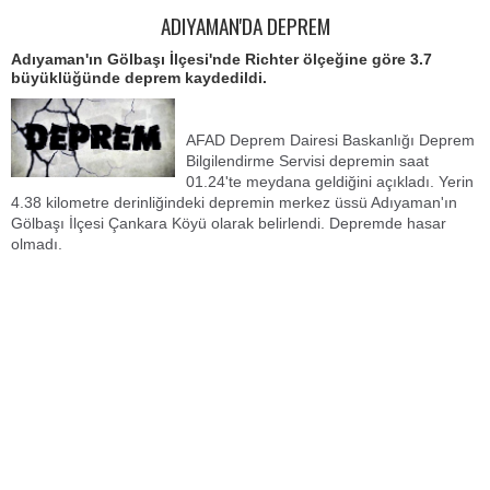
ADIYAMAN'DA DEPREM
Adıyaman'ın Gölbaşı İlçesi'nde Richter ölçeğine göre 3.7
büyüklüğünde deprem kaydedildi.
AFAD Deprem Dairesi Baskanlığı Deprem
Bilgilendirme Servisi depremin saat
01.24'te meydana geldiğini açıkladı. Yerin
4.38 kilometre derinliğindeki depremin merkez üssü Adıyaman'ın
Gölbaşı İlçesi Çankara Köyü olarak belirlendi. Depremde hasar
olmadı.