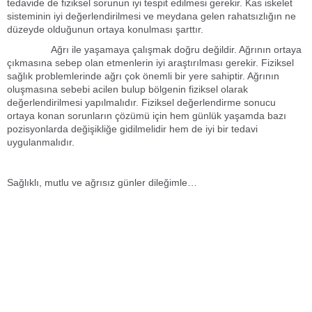
tedavide de fiziksel sorunun iyi tespit edilmesi gerekir. Kas iskelet
sisteminin iyi değerlendirilmesi ve meydana gelen rahatsızlığın ne
düzeyde olduğunun ortaya konulması şarttır.
Ağrı ile yaşamaya çalışmak doğru değildir. Ağrının ortaya
çıkmasına sebep olan etmenlerin iyi araştırılması gerekir. Fiziksel
sağlık problemlerinde ağrı çok önemli bir yere sahiptir. Ağrının
oluşmasına sebebi acilen bulup bölgenin fiziksel olarak
değerlendirilmesi yapılmalıdır. Fiziksel değerlendirme sonucu
ortaya konan sorunların çözümü için hem günlük yaşamda bazı
pozisyonlarda değişikliğe gidilmelidir hem de iyi bir tedavi
uygulanmalıdır.
Sağlıklı, mutlu ve ağrısız günler dileğimle…