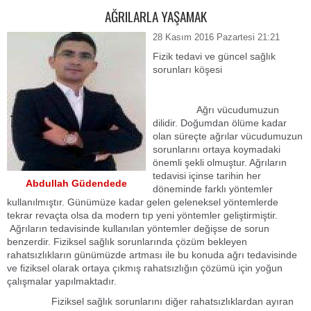
AĞRILARLA YAŞAMAK
28 Kasım 2016 Pazartesi 21:21
Fizik tedavi ve güncel sağlık
sorunları köşesi
Ağrı vücudumuzun
dilidir. Doğumdan ölüme kadar
olan süreçte ağrılar vücudumuzun
sorunlarını ortaya koymadaki
önemli şekli olmuştur. Ağrıların
tedavisi içinse tarihin her
Abdullah Güdendede
döneminde farklı yöntemler
kullanılmıştır. Günümüze kadar gelen geleneksel yöntemlerde
tekrar revaçta olsa da modern tıp yeni yöntemler geliştirmiştir.
Ağrıların tedavisinde kullanılan yöntemler değişse de sorun
benzerdir. Fiziksel sağlık sorunlarında çözüm bekleyen
rahatsızlıkların günümüzde artması ile bu konuda ağrı tedavisinde
ve fiziksel olarak ortaya çıkmış rahatsızlığın çözümü için yoğun
çalışmalar yapılmaktadır.
Fiziksel sağlık sorunlarını diğer rahatsızlıklardan ayıran