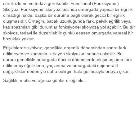
süreli izleme ve tedavi gerekebilir. Functional (Fonksiyonel)
Skolyoz: Fonksiyonel skolyoz, aslında omurgada yapısal bir eğrilik
olmadığı halde, başka bir duruma bağlı olarak geçici bir eğrilik
oluşmasıdır. Örneğin, bacak uzunluğunda fark, pelvik eğrilik veya
kas spazmları gibi durumlar fonksiyonel skolyoza yol açabilir. Bu tür
skolyoz, tedavi ile düzeltilebilir çünkü esasen omurgada yapısal bir
bozukluk yoktur.
Erişkinlerde skolyoz, genellikle ergenlik döneminden sonra fark
edilmeyen ve zamanla ilerleyen skolyozun sonucu olabilir. Bu
durum genellikle omurgada önceki dönemlerde oluşmuş ama fark
edilmemiş eğriliklerin, yaşlanma ve omurgadaki dejeneratif
değişiklikler nedeniyle daha belirgin hale gelmesiyle ortaya çıkar.
Sağlıklı, mutlu ve ağrısız günler dileğimle…