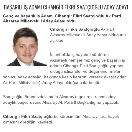
BAŞARILI İŞ ADAMI CİHANGİR FİKRİ SAATÇİOĞLU ADAY ADAYI
Genç ve başarılı İş Adamı Cihangir Fikri Saatçioğlu Ak Parti
Aksaray Milletvekili Aday Adayı oldu.
Cihangir Fikri Saatçioğlu
Ak Parti
Aksaray Milletvekili Aday Adayı olduğunu
açıkladı.
İstanbul’da iş hayatını sürdüren
Aksaraylı hemşerimiz genç ve başarılı iş
adamı Cihangir Fikri Saatçioğlu yapmış
olduğu istişareler ve değerlendirmeler
sonucu aday adaylığı hakkında kesin kararını vererek Aksaray’dan
Ak Parti Milletvekilliği Aday Adayı olduğunu ifade etti.
Saatçioğlu, önümüzdeki hafta Aksaray’a gelerek, resmi aday
adaylık başvurusunu Aksaray Ak Parti İl Başkanlığına yapacak.
Cihangir Fikri Saatçioğlu
bu sürecin tüm Aksaraylılara hayırlı
olmasını dilediğini kaydetti.