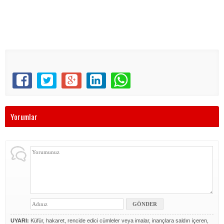
Yorumlar
UYARI:
Küfür, hakaret, rencide edici cümleler veya imalar, inançlara saldırı içeren,