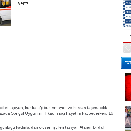
yaptı.
FOT
Ba
leri taşıyan, kar lastiği bulunmayan ve korsan taşımacılık
azada Songül Uygur isimli kadın işçi hayatını kaybederken, 16
oğunluğu kadınlardan oluşan işçileri taşıyan Atanur Birdal