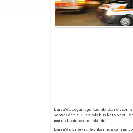
Bursa'da çoğunluğu kadınlardan oluşan işçi
yaptığı öne sürülen minibüs kaza yaptı. K
işçi de hastanelere kaldırıldı.
Bursa'da bir tekstil fabrikasında çalışan ç