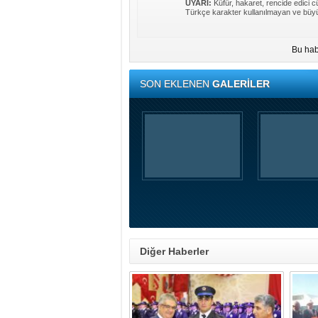
UYARI:
Küfür, hakaret, rencide edici cü
Türkçe karakter kullanılmayan ve büyü
Bu hab
SON EKLENEN
GALERİLER
Diğer Haberler