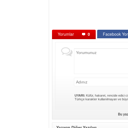
Yorumlar
0
Facebook Yor
UYARI:
Küfür, hakaret, rencide edici cü
Türkçe karakter kullanılmayan ve büyü
Bu yaz
Yazarın Diğer Yazıları