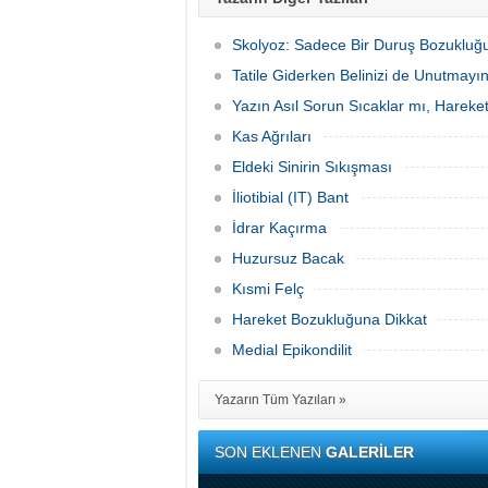
Skolyoz: Sadece Bir Duruş Bozukluğu
Tatile Giderken Belinizi de Unutmayı
Yazın Asıl Sorun Sıcaklar mı, Hareket
Kas Ağrıları
Eldeki Sinirin Sıkışması
İliotibial (IT) Bant
İdrar Kaçırma
Huzursuz Bacak
Kısmi Felç
Hareket Bozukluğuna Dikkat
Medial Epikondilit
Yazarın Tüm Yazıları »
SON EKLENEN
GALERİLER