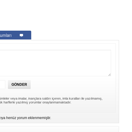
umları
mleler veya imalar, inançlara saldırı içeren, imla kuralları ile yazılmamış,
k harflerle yazılmış yorumlar onaylanmamaktadır.
ıya henüz yorum eklenmemiştir.