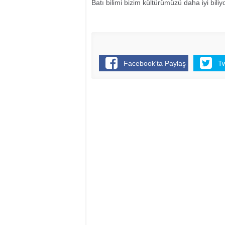
Batı bilimi bizim kültürümüzü daha iyi bili
Facebook'ta Paylaş
T