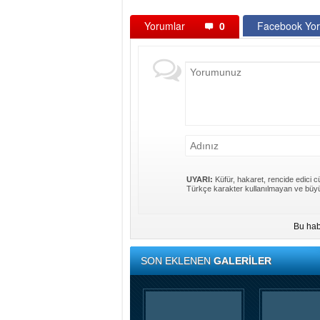
Yorumlar
0
Facebook Yor
UYARI:
Küfür, hakaret, rencide edici cü
Türkçe karakter kullanılmayan ve büyü
Bu hab
SON EKLENEN
GALERİLER