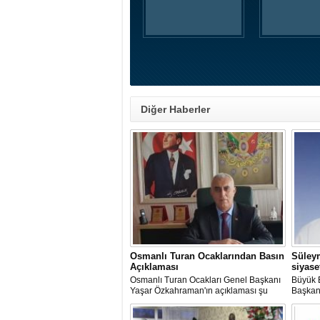
Diğer Haberler
Osmanlı Turan Ocaklarından Basın
Süleym
Açıklaması
siyase
Osmanlı Turan Ocakları Genel Başkanı
Büyük B
Yaşar Özkahraman'ın açıklaması şu
Başkan
şekilde:
açıklam