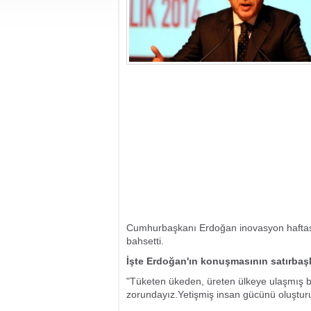
Cumhurbaşkanı Erdoğan inovasyon hafta
bahsetti.
İşte Erdoğan'ın konuşmasının satırbaşl
"Tüketen ükeden, üreten ülkeye ulaşmış 
zorundayız.Yetişmiş insan gücünü oluştur