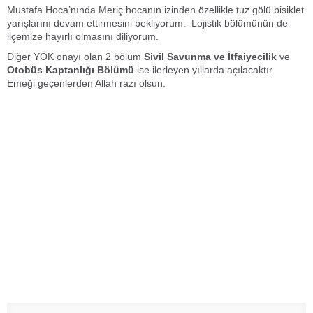
Mustafa Hoca’nında Meriç hocanın izinden özellikle tuz gölü bisiklet
yarışlarını devam ettirmesini bekliyorum. Lojistik bölümünün de
ilçemize hayırlı olmasını diliyorum.
Diğer YÖK onayı olan 2 bölüm
Sivil Savunma ve İtfaiyecilik
ve
Otobüs Kaptanlığı Bölümü
ise ilerleyen yıllarda açılacaktır.
Emeği geçenlerden Allah razı olsun.