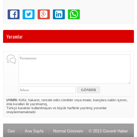
Yorumlar
UYARI:
Küfür, hakaret, rencide edici cümleler veya imalar, inançlara saldırı içeren,
imla kuralları ile yazılmamış,
Türkçe karakter kullanılmayan ve büyük harflerle yazılmış yorumlar
onaylanmamaktadır.
Geri
Ana Sayfa
Normal Görünüm
© 2013 Güvenli Haber