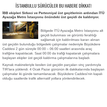
İSTANBULLU SÜRÜCÜLER BU HABERE DİKKAT!
İBB ekipleri Sirkeci ve Pertevniyal üst geçitlerinin ardından İTÜ
Ayazağa Metro İstasyonu önündeki üst geçidi de kaldırıyor.
Bölgede İTÜ Ayazağa Metro İstasyonu alt
geçidi bulunması ve görüntü ferahlığı
sağlamak için kaldırılması kararı alınan
üst geçidin bulunduğu bölgedeki çalışmalar nedeniyle Büyükdere
Caddesi 2 gün süreyle 00:00 – 06:00 saatleri arasında araç
trafiğine kapatılacak. Saat 00:00 da trafiği kapatarak çalışmalara
başlayan ekipler üst geçidi kaldırma çalışmalarına başladı.
Kaynak makineleriyle kesilen üst geçidin parçaları vinç yardımıyla
TIR’lara yüklendi. 4 Ocak Pazar gününün ilk dakikalarında başlayan
çalışmalar iki günde tamamlanacak. Büyükdere Caddesi’nin kapalı
olduğu saatlerde trafik alternatif yollara yönlendirilecek.