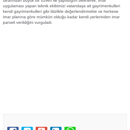
tarafından büyük bir özveri ile yapıldığını belirterek, imar
uygulaması yapan teknik ekibimizi vatandaşa ait gayrimenkulleri
kendi gayrimenkulleri gibi titizlikle değerlendirmekte ve herkese
imar planına göre mümkün olduğu kadar kendi yerlerinden imar
parseli verildiğini vurguladı.