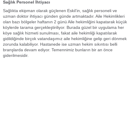
Sağlık Personel İhtiyacı
Sağlıkta ekipman olarak güçlenen Eskil’in, sağlık personeli ve
uzman doktor ihtiyacı günden günde artmaktadır. Aile Hekimlikleri
olan bazı bölgeler haftanın 2 günü Aile hekimliğini kapatarak küçük
köylerde tarama gerçekleştiriliyor. Burada güzel bir uygulama her
köye sağlık hizmeti sunulması, fakat aile hekimliği kapatılarak
gidildiğinde birçok vatandaşımız aile hekimliğine gelip geri dönmek
zorunda kalabiliyor. Hastanede ise uzman hekim sıkıntısı belli
branşlarda devam ediyor. Temennimiz bunların bir an önce
giderilmesidir.