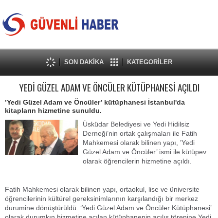
SON DAKİKA
KATEGORİLER
YEDİ GÜZEL ADAM VE ÖNCÜLER KÜTÜPHANESİ AÇILDI
’Yedi Güzel Adam ve Öncüler’ kütüphanesi İstanbul'da
kitapların hizmetine sunuldu.
Üsküdar Belediyesi ve Yedi Hidilsiz
Derneği’nin ortak çalışmaları ile Fatih
Mahkemesi olarak bilinen yapı, ’Yedi
Güzel Adam ve Öncüler’ ismi ile kütüpev
olarak öğrencilerin hizmetine açıldı.
Fatih Mahkemesi olarak bilinen yapı, ortaokul, lise ve üniversite
öğrencilerinin kültürel gereksinimlarının karşılandığı bir merkez
durumine dönüştürüldü. ‘Yedi Güzel Adam ve Öncüler Kütüphanesi’
olarak durumkın hizmetine açılan kütüphanenin açılış törenine Yedi