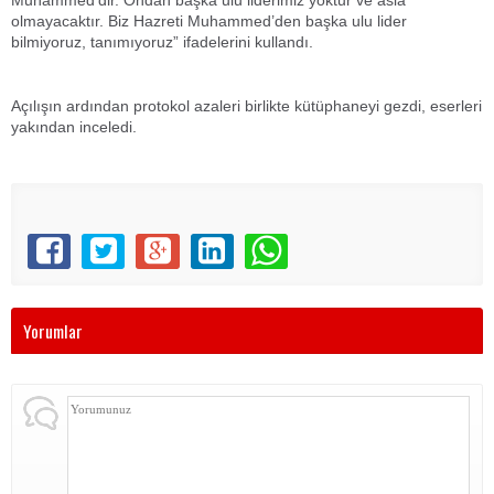
Muhammed’dir. Ondan başka ulu liderimiz yoktur ve asla
olmayacaktır. Biz Hazreti Muhammed’den başka ulu lider
bilmiyoruz, tanımıyoruz” ifadelerini kullandı.
Açılışın ardından protokol azaleri birlikte kütüphaneyi gezdi, eserleri
yakından inceledi.
Yorumlar