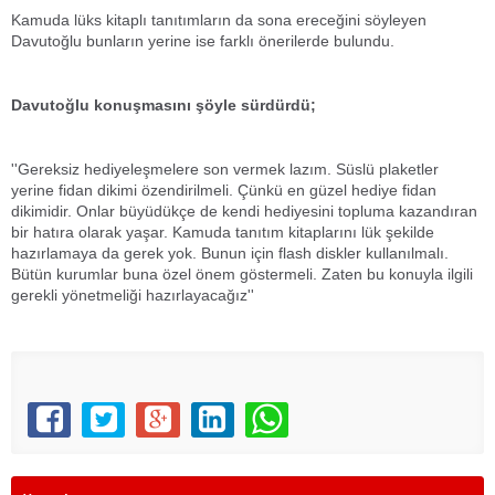
Kamuda lüks kitaplı tanıtımların da sona ereceğini söyleyen
Davutoğlu bunların yerine ise farklı önerilerde bulundu.
Davutoğlu konuşmasını şöyle sürdürdü;
''Gereksiz hediyeleşmelere son vermek lazım. Süslü plaketler
yerine fidan dikimi özendirilmeli. Çünkü en güzel hediye fidan
dikimidir. Onlar büyüdükçe de kendi hediyesini topluma kazandıran
bir hatıra olarak yaşar. Kamuda tanıtım kitaplarını lük şekilde
hazırlamaya da gerek yok. Bunun için flash diskler kullanılmalı.
Bütün kurumlar buna özel önem göstermeli. Zaten bu konuyla ilgili
gerekli yönetmeliği hazırlayacağız''