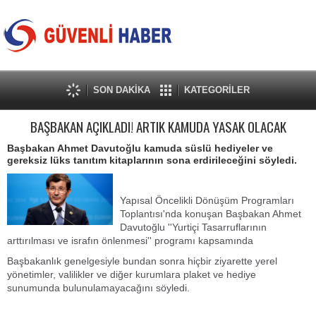
SON DAKİKA
KATEGORİLER
BAŞBAKAN AÇIKLADI! ARTIK KAMUDA YASAK OLACAK
Başbakan Ahmet Davutoğlu kamuda süslü hediyeler ve
gereksiz lüks tanıtım kitaplarının sona erdirileceğini söyledi.
Yapısal Öncelikli Dönüşüm Programları
Toplantısı'nda konuşan Başbakan Ahmet
Davutoğlu ''Yurtiçi Tasarruflarının
arttırılması ve israfın önlenmesi'' programı kapsamında
Başbakanlık genelgesiyle bundan sonra hiçbir ziyarette yerel
yönetimler, valilikler ve diğer kurumlara plaket ve hediye
sunumunda bulunulamayacağını söyledi.