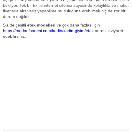
bekliyor. Tek bir tık ile internet sitemiz sayesinde kolaylıkla ve makul
fiyatlarla alış veriş yapabilme mutluluğuna erebilmek hiç de zor bir
durum değildir.
Siz de çeşitli
etek
modelleri
ve çok daha fazlası için
https://modaefsanesi.com/kadin/kadin-giyim/etek
adresini ziyaret
edebilirsiniz.