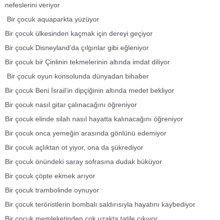
nefeslerini veriyor
Bir çocuk aquaparkta yüzüyor
Bir çocuk ülkesinden kaçmak için dereyi geçiyor
Bir çocuk Disneyland’da çılgınlar gibi eğleniyor
Bir çocuk bir Çinlinin tekmelerinin altında imdat diliyor
Bir çocuk oyun konsolunda dünyadan bihaber
Bir çocuk Beni İsrail’in dipçiğinin altında medet bekliyor
Bir çocuk nasıl gitar çalınacağını öğreniyor
Bir çocuk elinde silah nasıl hayatta kalınacağını öğreniyor
Bir çocuk onca yemeğin arasında gönlünü edemiyor
Bir çocuk açlıktan ot yiyor, ona da şükrediyor
Bir çocuk önündeki saray sofrasına dudak büküyor
Bir çocuk çöpte ekmek arıyor
Bir çocuk trambolinde oynuyor
Bir çocuk teröristlerin bombalı saldırısıyla hayatını kaybediyor
Bir çocuk memleketinden çok uzakta tatile çıkıyor