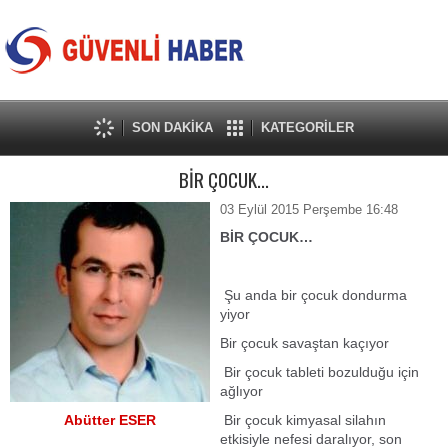
SON DAKİKA
KATEGORİLER
BİR ÇOCUK...
03 Eylül 2015 Perşembe 16:48
BİR ÇOCUK…
Şu anda bir çocuk dondurma
yiyor
Bir çocuk savaştan kaçıyor
Bir çocuk tableti bozulduğu için
ağlıyor
Abütter ESER
Bir çocuk kimyasal silahın
etkisiyle nefesi daralıyor, son