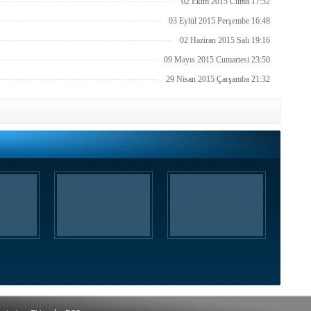
02 Ekim 2015 Cuma 17:52
03 Eylül 2015 Perşembe 16:48
02 Haziran 2015 Salı 19:16
09 Mayıs 2015 Cumartesi 23:50
29 Nisan 2015 Çarşamba 21:32