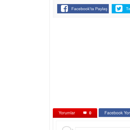
Facebook'ta Paylaş
T
Yorumlar
0
Facebook Yor