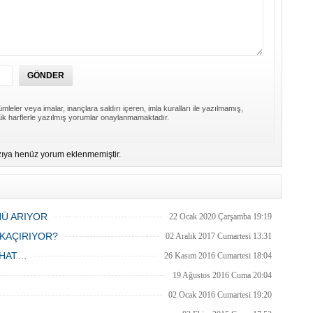
mleler veya imalar, inançlara saldırı içeren, imla kuralları ile yazılmamış,
k harflerle yazılmış yorumlar onaylanmamaktadır.
ıya henüz yorum eklenmemiştir.
NÜ ARIYOR
22 Ocak 2020 Çarşamba 19:19
KAÇIRIYOR?
02 Aralık 2017 Cumartesi 13:31
İHAT…
26 Kasım 2016 Cumartesi 18:04
19 Ağustos 2016 Cuma 20:04
02 Ocak 2016 Cumartesi 19:20