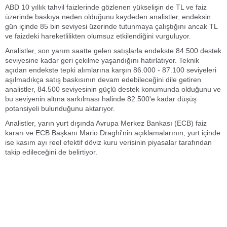
ABD 10 yıllık tahvil faizlerinde gözlenen yükselişin de TL ve faiz
üzerinde baskıya neden olduğunu kaydeden analistler, endeksin
gün içinde 85 bin seviyesi üzerinde tutunmaya çalıştığını ancak TL
ve faizdeki hareketlilikten olumsuz etkilendiğini vurguluyor.
Analistler, son yarım saatte gelen satışlarla endekste 84.500 destek
seviyesine kadar geri çekilme yaşandığını hatırlatıyor. Teknik
açıdan endekste tepki alımlarına karşın 86.000 - 87.100 seviyeleri
aşılmadıkça satış baskısının devam edebileceğini dile getiren
analistler, 84.500 seviyesinin güçlü destek konumunda olduğunu ve
bu seviyenin altına sarkılması halinde 82.500'e kadar düşüş
potansiyeli bulunduğunu aktarıyor.
Analistler, yarın yurt dışında Avrupa Merkez Bankası (ECB) faiz
kararı ve ECB Başkanı Mario Draghi'nin açıklamalarının, yurt içinde
ise kasım ayı reel efektif döviz kuru verisinin piyasalar tarafından
takip edileceğini de belirtiyor.