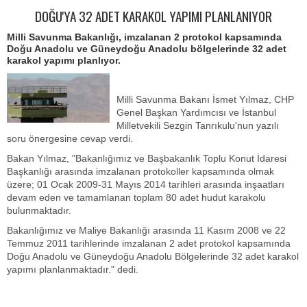
DOĞU'YA 32 ADET KARAKOL YAPIMI PLANLANIYOR
Milli Savunma Bakanlığı, imzalanan 2 protokol kapsamında
Doğu Anadolu ve Güneydoğu Anadolu bölgelerinde 32 adet
karakol yapımı planlıyor.
Milli Savunma Bakanı İsmet Yılmaz, CHP
Genel Başkan Yardımcısı ve İstanbul
Milletvekili Sezgin Tanrıkulu'nun yazılı
soru önergesine cevap verdi.
Bakan Yılmaz, "Bakanlığımız ve Başbakanlık Toplu Konut İdaresi
Başkanlığı arasında imzalanan protokoller kapsamında olmak
üzere; 01 Ocak 2009-31 Mayıs 2014 tarihleri arasında inşaatları
devam eden ve tamamlanan toplam 80 adet hudut karakolu
bulunmaktadır.
Bakanlığımız ve Maliye Bakanlığı arasında 11 Kasım 2008 ve 22
Temmuz 2011 tarihlerinde imzalanan 2 adet protokol kapsamında
Doğu Anadolu ve Güneydoğu Anadolu Bölgelerinde 32 adet karakol
yapımı planlanmaktadır." dedi.