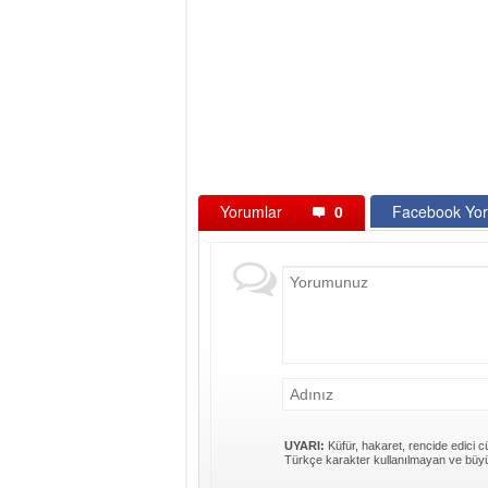
Yorumlar
0
Facebook Yor
UYARI:
Küfür, hakaret, rencide edici cü
Türkçe karakter kullanılmayan ve büyü