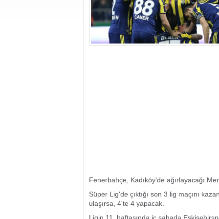
Fenerbahçe, Kadıköy'de ağırlayacağı Mersi
Süper Lig'de çıktığı son 3 lig maçını kazan
ulaşırsa, 4'te 4 yapacak.
Ligin 11. haftasında iç sahada Eskişehirs