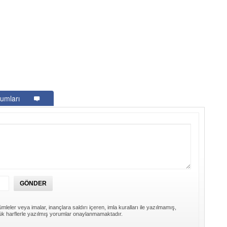
umları
mleler veya imalar, inançlara saldırı içeren, imla kuralları ile yazılmamış,
k harflerle yazılmış yorumlar onaylanmamaktadır.