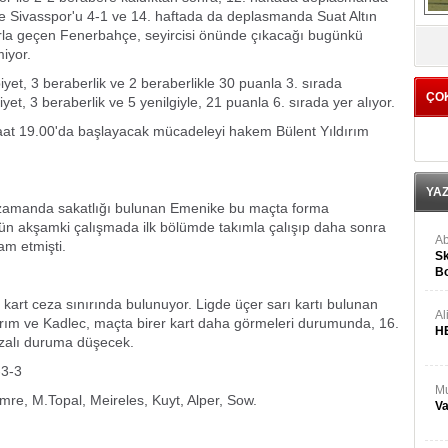
de Sivasspor'u 4-1 ve 14. haftada da deplasmanda Suat Altın
larla geçen Fenerbahçe, seyircisi önünde çıkacağı bugünkü
V
iyor.
yet, 3 beraberlik ve 2 beraberlikle 30 puanla 3. sırada
ÇO
et, 3 beraberlik ve 5 yenilgiyle, 21 puanla 6. sırada yer alıyor.
at 19.00'da başlayacak mücadeleyi hakem Bülent Yıldırım
YA
ı zamanda sakatlığı bulunan Emenike bu maçta forma
ün akşamki çalışmada ilk bölümde takımla çalışıp daha sonra
Ab
am etmişti.
Sk
Bo
Ge
kart ceza sınırında bulunuyor. Ligde üçer sarı kartı bulunan
Al
ırım ve Kadlec, maçta birer kart daha görmeleri durumunda, 16.
H
ezalı duruma düşecek.
3-3
Mu
re, M.Topal, Meireles, Kuyt, Alper, Sow.
Va