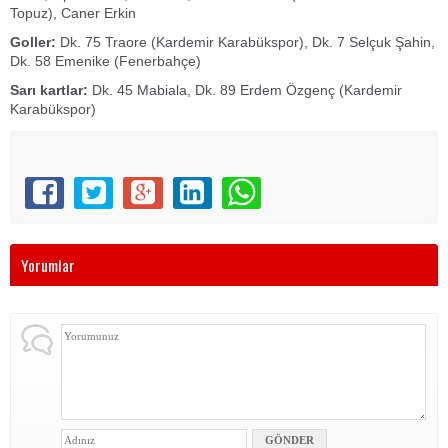
Topuz), Caner Erkin
Goller:
Dk. 75 Traore (Kardemir Karabükspor), Dk. 7 Selçuk Şahin,
Dk. 58 Emenike (Fenerbahçe)
Sarı kartlar:
Dk. 45 Mabiala, Dk. 89 Erdem Özgenç (Kardemir
Karabükspor)
Yorumlar