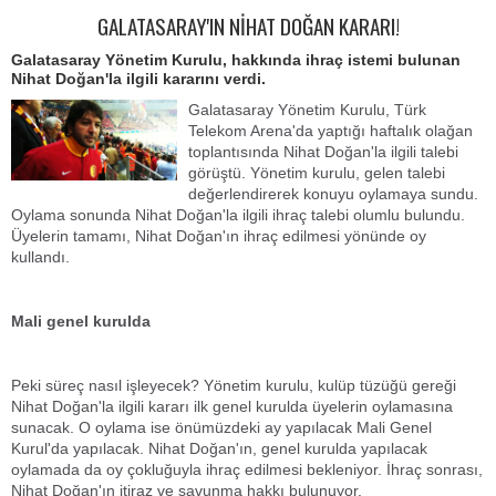
GALATASARAY'IN NİHAT DOĞAN KARARI!
Galatasaray Yönetim Kurulu, hakkında ihraç istemi bulunan
Nihat Doğan'la ilgili kararını verdi.
Galatasaray Yönetim Kurulu, Türk
Telekom Arena'da yaptığı haftalık olağan
toplantısında Nihat Doğan'la ilgili talebi
görüştü. Yönetim kurulu, gelen talebi
değerlendirerek konuyu oylamaya sundu.
Oylama sonunda Nihat Doğan'la ilgili ihraç talebi olumlu bulundu.
Üyelerin tamamı, Nihat Doğan'ın ihraç edilmesi yönünde oy
kullandı.
Mali genel kurulda
Peki süreç nasıl işleyecek? Yönetim kurulu, kulüp tüzüğü gereği
Nihat Doğan'la ilgili kararı ilk genel kurulda üyelerin oylamasına
sunacak. O oylama ise önümüzdeki ay yapılacak Mali Genel
Kurul'da yapılacak. Nihat Doğan'ın, genel kurulda yapılacak
oylamada da oy çokluğuyla ihraç edilmesi bekleniyor. İhraç sonrası,
Nihat Doğan'ın itiraz ve savunma hakkı bulunuyor.