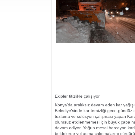
Ekipler titizlikle çalışıyor
Konya'da aralıksız devam eden kar yağışı
Belediye'sinde kar temizliği gece-gündüz
tuzlama ve solüsyon çalışması yapan Karat
olumsuz etkilenmemesi için büyük çaba ha
devam ediyor. Yoğun mesai harcayan karla
beldelerde yol açma çalışmalarını sürdürü