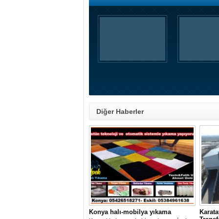
Diğer Haberler
Konya halı-mobilya yıkama
Karata