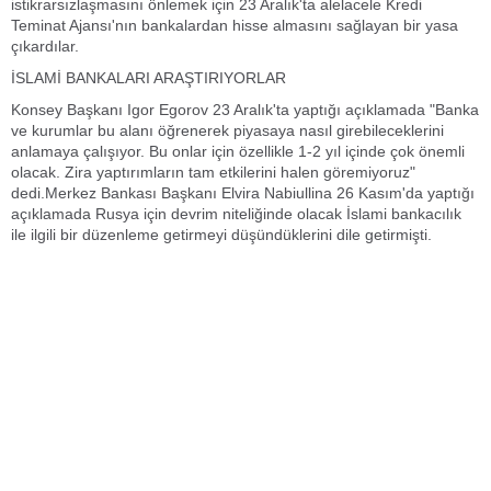
istikrarsızlaşmasını önlemek için 23 Aralık'ta alelacele Kredi
Teminat Ajansı'nın bankalardan hisse almasını sağlayan bir yasa
çıkardılar.
İSLAMİ BANKALARI ARAŞTIRIYORLAR
Konsey Başkanı Igor Egorov 23 Aralık'ta yaptığı açıklamada "Banka
ve kurumlar bu alanı öğrenerek piyasaya nasıl girebileceklerini
anlamaya çalışıyor. Bu onlar için özellikle 1-2 yıl içinde çok önemli
olacak. Zira yaptırımların tam etkilerini halen göremiyoruz"
dedi.Merkez Bankası Başkanı Elvira Nabiullina 26 Kasım'da yaptığı
açıklamada Rusya için devrim niteliğinde olacak İslami bankacılık
ile ilgili bir düzenleme getirmeyi düşündüklerini dile getirmişti.