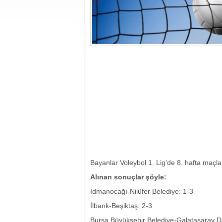
Bayanlar Voleybol 1. Lig'de 8. hafta maçl
Alınan sonuçlar şöyle:
İdmanocağı-Nilüfer Belediye: 1-3
İlbank-Beşiktaş: 2-3
Bursa Büyükşehir Belediye-Galatasaray Da