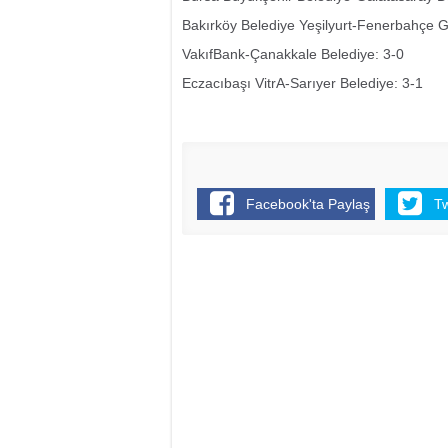
Bakırköy Belediye Yeşilyurt-Fenerbahçe G
VakıfBank-Çanakkale Belediye: 3-0
Eczacıbaşı VitrA-Sarıyer Belediye: 3-1
Facebook'ta Paylaş
T