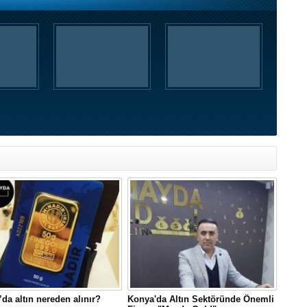
da altın nereden alınır?
Konya'da Altın Sektöründe Önemli